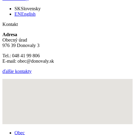
SK
Slovensky
EN
English
Kontakt
Adresa
Obecný úrad
976 39 Donovaly 3
Tel.: 048 41 99 806
E-mail: obec@donovaly.sk
ďalšie kontakty
Obec