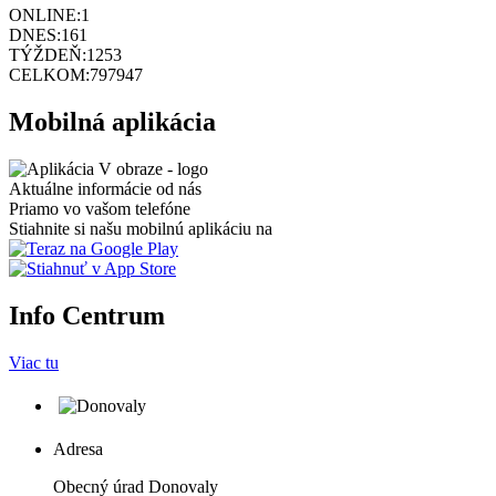
ONLINE:
1
DNES:
161
TÝŽDEŇ:
1253
CELKOM:
797947
Mobilná aplikácia
Aktuálne informácie od nás
Priamo vo vašom telefóne
Stiahnite si našu mobilnú aplikáciu na
Info Centrum
Viac tu
Adresa
Obecný úrad Donovaly