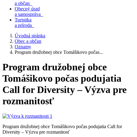
a občan
Obecný úrad
a samospráva
Turistika
a príroda
Úvodná stránka
Obec a občan
Oznamy
Program družobnej obce Tomášikovo počas...
Program družobnej obce
Tomášikovo počas podujatia
Call for Diversity – Výzva pre
rozmanitosť
Program družobnej obce Tomášikovo počas podujatia Call for
Diversity – Výzva pre rozmanitosť