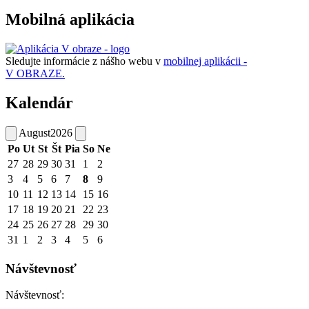
Mobilná aplikácia
Sledujte informácie z nášho webu v
mobilnej aplikácii -
V OBRAZE.
Kalendár
August
2026
Po
Ut
St
Št
Pia
So
Ne
27
28
29
30
31
1
2
3
4
5
6
7
8
9
10
11
12
13
14
15
16
17
18
19
20
21
22
23
24
25
26
27
28
29
30
31
1
2
3
4
5
6
Návštevnosť
Návštevnosť: