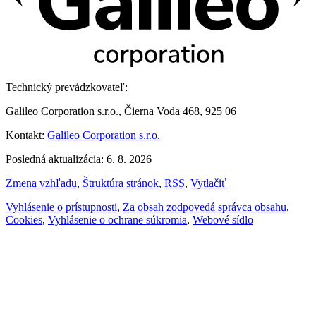
Technický prevádzkovateľ:
Galileo Corporation s.r.o., Čierna Voda 468, 925 06
Kontakt:
Galileo Corporation s.r.o.
Posledná aktualizácia: 6. 8. 2026
Zmena vzhľadu
,
Štruktúra stránok
,
RSS
,
Vytlačiť
Vyhlásenie o prístupnosti
,
Za obsah zodpovedá správca obsahu
,
Cookies
,
Vyhlásenie o ochrane súkromia
,
Webové sídlo