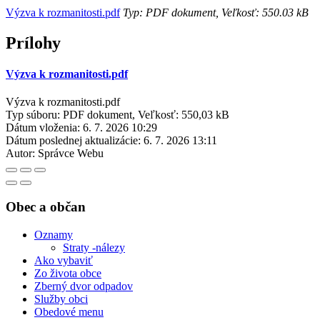
Výzva k rozmanitosti.pdf
Typ: PDF dokument, Veľkosť: 550.03 kB
Prílohy
Výzva k rozmanitosti.pdf
Výzva k rozmanitosti.pdf
Typ súboru: PDF dokument, Veľkosť: 550,03 kB
Dátum vloženia:
6. 7. 2026 10:29
Dátum poslednej aktualizácie:
6. 7. 2026 13:11
Autor:
Správce Webu
Obec a občan
Oznamy
Straty -nálezy
Ako vybaviť
Zo života obce
Zberný dvor odpadov
Služby obci
Obedové menu