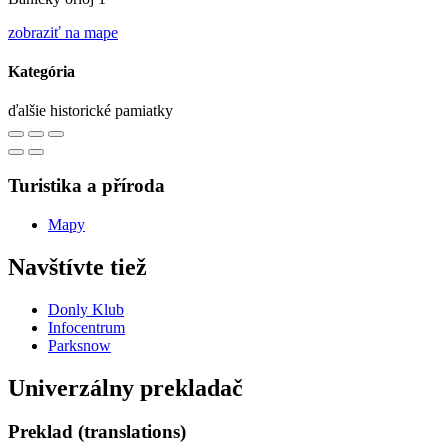
zobraziť na mape
Kategória
ďalšie historické pamiatky
Turistika a příroda
Mapy
Navštívte tiež
Donly Klub
Infocentrum
Parksnow
Univerzálny prekladač
Preklad (translations)