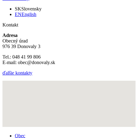
SK
Slovensky
EN
English
Kontakt
Adresa
Obecný úrad
976 39 Donovaly 3
Tel.: 048 41 99 806
E-mail: obec@donovaly.sk
ďalšie kontakty
Obec