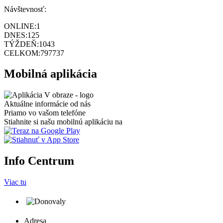
Návštevnosť:
ONLINE:
1
DNES:
125
TÝŽDEŇ:
1043
CELKOM:
797737
Mobilná aplikácia
Aktuálne informácie od nás
Priamo vo vašom telefóne
Stiahnite si našu mobilnú aplikáciu na
Info Centrum
Viac tu
Adresa