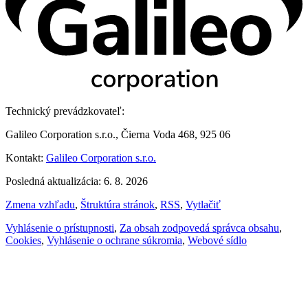
Technický prevádzkovateľ:
Galileo Corporation s.r.o., Čierna Voda 468, 925 06
Kontakt:
Galileo Corporation s.r.o.
Posledná aktualizácia: 6. 8. 2026
Zmena vzhľadu
,
Štruktúra stránok
,
RSS
,
Vytlačiť
Vyhlásenie o prístupnosti
,
Za obsah zodpovedá správca obsahu
,
Cookies
,
Vyhlásenie o ochrane súkromia
,
Webové sídlo