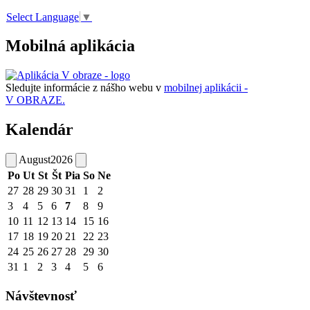
Select Language
▼
Mobilná aplikácia
Sledujte informácie z nášho webu v
mobilnej aplikácii -
V OBRAZE.
Kalendár
August
2026
Po
Ut
St
Št
Pia
So
Ne
27
28
29
30
31
1
2
3
4
5
6
7
8
9
10
11
12
13
14
15
16
17
18
19
20
21
22
23
24
25
26
27
28
29
30
31
1
2
3
4
5
6
Návštevnosť