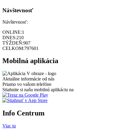
Návštevnosť
Návštevnosť:
ONLINE:
1
DNES:
210
TÝŽDEŇ:
907
CELKOM:
797601
Mobilná aplikácia
Aktuálne informácie od nás
Priamo vo vašom telefóne
Stiahnite si našu mobilnú aplikáciu na
Info Centrum
Viac tu