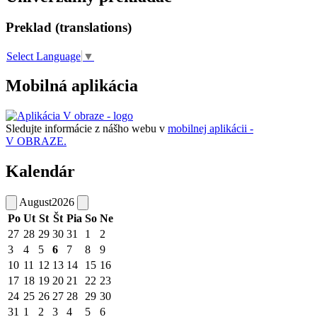
Preklad (translations)
Select Language
▼
Mobilná aplikácia
Sledujte informácie z nášho webu v
mobilnej aplikácii -
V OBRAZE.
Kalendár
August
2026
Po
Ut
St
Št
Pia
So
Ne
27
28
29
30
31
1
2
3
4
5
6
7
8
9
10
11
12
13
14
15
16
17
18
19
20
21
22
23
24
25
26
27
28
29
30
31
1
2
3
4
5
6