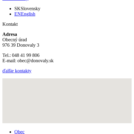
SK
Slovensky
EN
English
Kontakt
Adresa
Obecný úrad
976 39 Donovaly 3
Tel.: 048 41 99 806
E-mail: obec@donovaly.sk
ďalšie kontakty
Obec