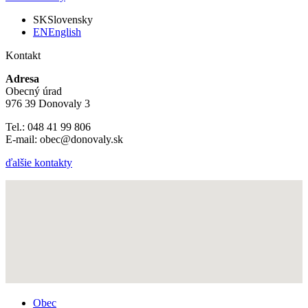
SK
Slovensky
EN
English
Kontakt
Adresa
Obecný úrad
976 39 Donovaly 3
Tel.: 048 41 99 806
E-mail: obec@donovaly.sk
ďalšie kontakty
Obec