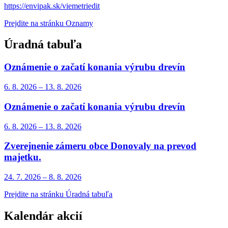
https://envipak.sk/viemetriedit
Prejdite na stránku Oznamy
Úradná tabuľa
Oznámenie o začatí konania výrubu drevín
6. 8.
2026
–
13. 8.
2026
Oznámenie o začatí konania výrubu drevín
6. 8.
2026
–
13. 8.
2026
Zverejnenie zámeru obce Donovaly na prevod
majetku.
24. 7.
2026
–
8. 8.
2026
Prejdite na stránku Úradná tabuľa
Kalendár akcií