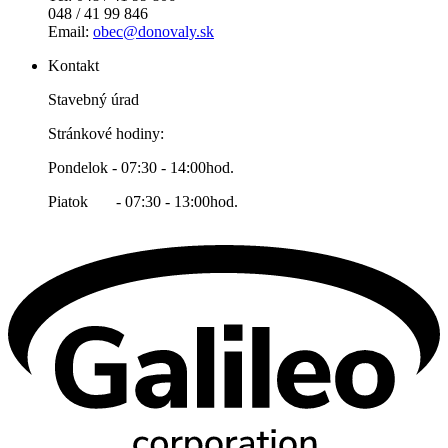
048 / 41 99 846
Email:
obec@donovaly.sk
Kontakt
Stavebný úrad
Stránkové hodiny:
Pondelok - 07:30 - 14:00hod.
Piatok - 07:30 - 13:00hod.