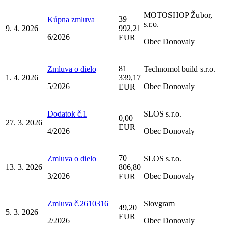
MOTOSHOP Žubor,
39
Kúpna zmluva
s.r.o.
9. 4. 2026
992,21
6/2026
EUR
Obec Donovaly
81
Zmluva o dielo
Technomol build s.r.o.
1. 4. 2026
339,17
5/2026
Obec Donovaly
EUR
Dodatok č.1
SLOS s.r.o.
0,00
27. 3. 2026
EUR
4/2026
Obec Donovaly
70
Zmluva o dielo
SLOS s.r.o.
13. 3. 2026
806,80
3/2026
Obec Donovaly
EUR
Zmluva č.2610316
Slovgram
49,20
5. 3. 2026
EUR
2/2026
Obec Donovaly