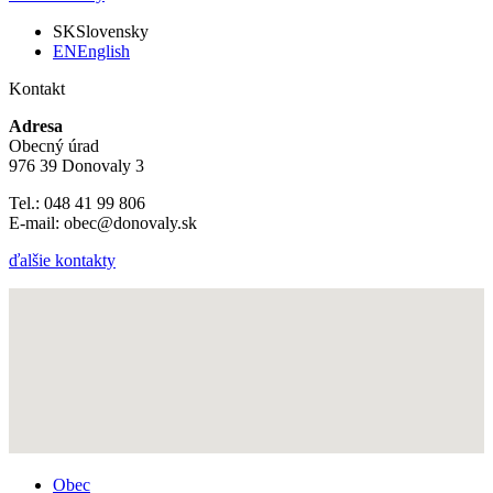
SK
Slovensky
EN
English
Kontakt
Adresa
Obecný úrad
976 39 Donovaly 3
Tel.: 048 41 99 806
E-mail: obec@donovaly.sk
ďalšie kontakty
Obec