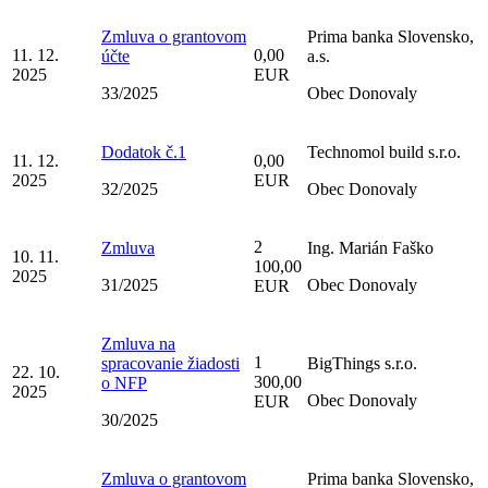
Zmluva o grantovom
Prima banka Slovensko,
11. 12.
0,00
účte
a.s.
2025
EUR
33/2025
Obec Donovaly
Dodatok č.1
Technomol build s.r.o.
11. 12.
0,00
2025
EUR
32/2025
Obec Donovaly
2
Zmluva
Ing. Marián Faško
10. 11.
100,00
2025
31/2025
Obec Donovaly
EUR
Zmluva na
1
spracovanie žiadosti
BigThings s.r.o.
22. 10.
300,00
o NFP
2025
Obec Donovaly
EUR
30/2025
Zmluva o grantovom
Prima banka Slovensko,