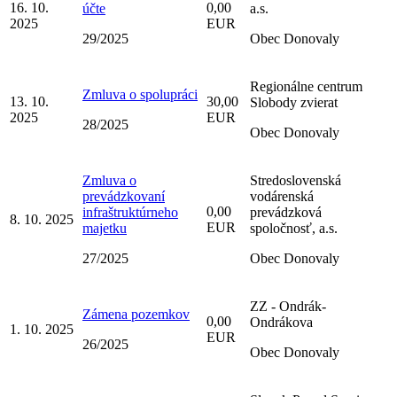
16. 10.
0,00
účte
a.s.
2025
EUR
29/2025
Obec Donovaly
Regionálne centrum
Zmluva o spolupráci
13. 10.
30,00
Slobody zvierat
2025
EUR
28/2025
Obec Donovaly
Zmluva o
Stredoslovenská
prevádzkovaní
vodárenská
0,00
infraštruktúrneho
prevádzková
8. 10. 2025
EUR
majetku
spoločnosť, a.s.
27/2025
Obec Donovaly
ZZ - Ondrák-
Zámena pozemkov
0,00
Ondrákova
1. 10. 2025
EUR
26/2025
Obec Donovaly