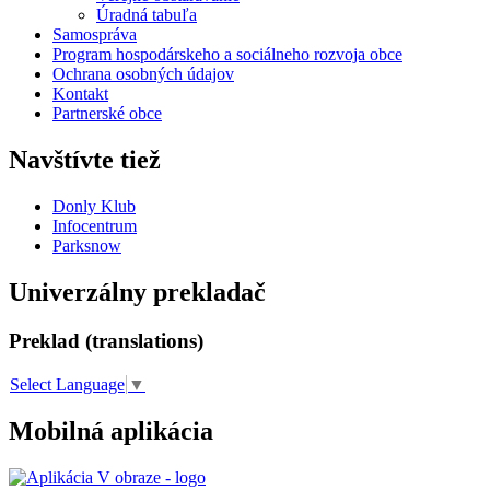
Úradná tabuľa
Samospráva
Program hospodárskeho a sociálneho rozvoja obce
Ochrana osobných údajov
Kontakt
Partnerské obce
Navštívte tiež
Donly Klub
Infocentrum
Parksnow
Univerzálny prekladač
Preklad (translations)
Select Language
▼
Mobilná aplikácia