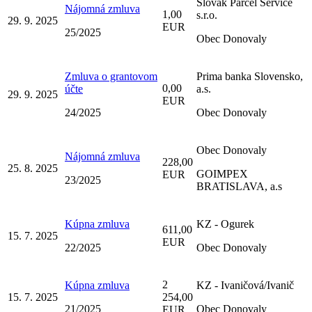
Slovak Parcel Service
Nájomná zmluva
1,00
s.r.o.
29. 9. 2025
EUR
25/2025
Obec Donovaly
Zmluva o grantovom
Prima banka Slovensko,
0,00
účte
a.s.
29. 9. 2025
EUR
24/2025
Obec Donovaly
Obec Donovaly
Nájomná zmluva
228,00
25. 8. 2025
GOIMPEX
EUR
23/2025
BRATISLAVA, a.s
Kúpna zmluva
KZ - Ogurek
611,00
15. 7. 2025
EUR
22/2025
Obec Donovaly
2
Kúpna zmluva
KZ - Ivaničová/Ivanič
15. 7. 2025
254,00
21/2025
Obec Donovaly
EUR