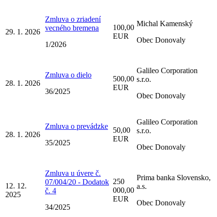
Zmluva o zriadení
Michal Kamenský
100,00
vecného bremena
29. 1. 2026
EUR
Obec Donovaly
1/2026
Galileo Corporation
Zmluva o dielo
500,00
s.r.o.
28. 1. 2026
EUR
36/2025
Obec Donovaly
Galileo Corporation
Zmluva o prevádzke
50,00
s.r.o.
28. 1. 2026
EUR
35/2025
Obec Donovaly
Zmluva u úvere č.
Prima banka Slovensko,
250
07/004/20 - Dodatok
12. 12.
a.s.
000,00
č. 4
2025
EUR
Obec Donovaly
34/2025