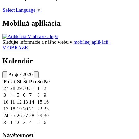
Select Language
▼
Mobilná aplikácia
Sledujte informácie z nášho webu v
mobilnej aplikácii -
V OBRAZE.
Kalendár
August
2026
Po
Ut
St
Št
Pia
So
Ne
27
28
29
30
31
1
2
3
4
5
6
7
8
9
10
11
12
13
14
15
16
17
18
19
20
21
22
23
24
25
26
27
28
29
30
31
1
2
3
4
5
6
Návštevnosť