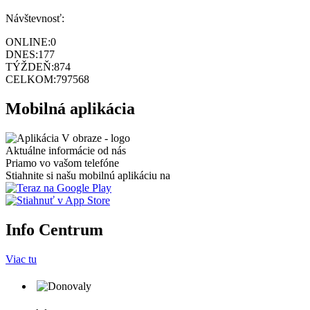
Návštevnosť:
ONLINE:
0
DNES:
177
TÝŽDEŇ:
874
CELKOM:
797568
Mobilná aplikácia
Aktuálne informácie od nás
Priamo vo vašom telefóne
Stiahnite si našu mobilnú aplikáciu na
Info Centrum
Viac tu