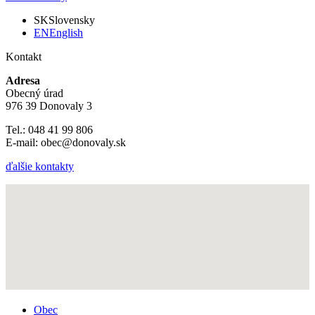
SK
Slovensky
EN
English
Kontakt
Adresa
Obecný úrad
976 39 Donovaly 3
Tel.: 048 41 99 806
E-mail: obec@donovaly.sk
ďalšie kontakty
Obec