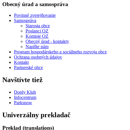
Obecný úrad a samospráva
Povinné zverejňovanie
Samospráva
Starosta obce
Poslanci OZ
Komisie OZ
Obecný úrad - kontakty
Napíšte nám
Program hospodárskeho a sociálneho rozvoja obce
Ochrana osobných údajov
Kontakt
Partnerské obce
Navštívte tiež
Donly Klub
Infocentrum
Parksnow
Univerzálny prekladač
Preklad (translations)