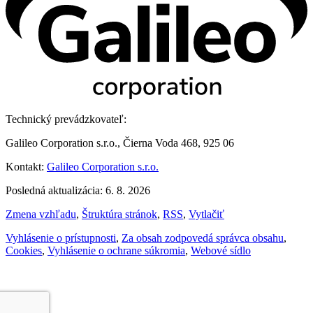
Technický prevádzkovateľ:
Galileo Corporation s.r.o., Čierna Voda 468, 925 06
Kontakt:
Galileo Corporation s.r.o.
Posledná aktualizácia: 6. 8. 2026
Zmena vzhľadu
,
Štruktúra stránok
,
RSS
,
Vytlačiť
Vyhlásenie o prístupnosti
,
Za obsah zodpovedá správca obsahu
,
Cookies
,
Vyhlásenie o ochrane súkromia
,
Webové sídlo