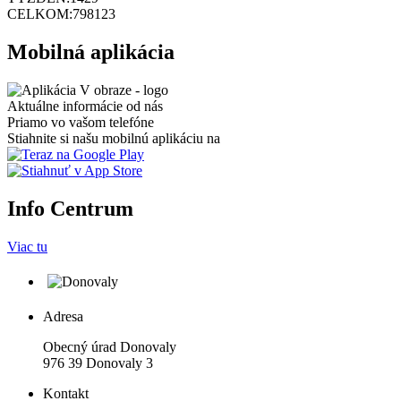
CELKOM:
798123
Mobilná aplikácia
Aktuálne informácie od nás
Priamo vo vašom telefóne
Stiahnite si našu mobilnú aplikáciu na
Info Centrum
Viac tu
Adresa
Obecný úrad Donovaly
976 39 Donovaly 3
Kontakt