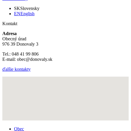
SK
Slovensky
EN
English
Kontakt
Adresa
Obecný úrad
976 39 Donovaly 3
Tel.: 048 41 99 806
E-mail: obec@donovaly.sk
ďalšie kontakty
Obec