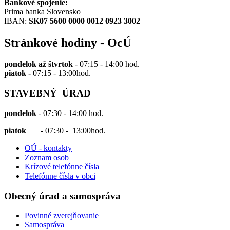
Bankové spojenie:
Prima banka Slovensko
IBAN:
SK07 5600 0000 0012 0923 3002
Stránkové hodiny - OcÚ
pondelok až štvrtok
- 07:15 - 14:00 hod.
piatok -
07:15 - 13:00hod.
STAVEBNÝ ÚRAD
pondelok
- 07:30 - 14:00 hod.
piatok
- 07:30 - 13:00hod.
OÚ - kontakty
Zoznam osob
Krízové telefónne čísla
Telefónne čísla v obci
Obecný úrad a samospráva
Povinné zverejňovanie
Samospráva