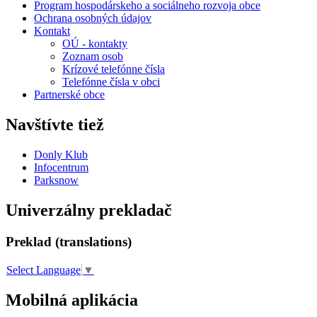
Program hospodárskeho a sociálneho rozvoja obce
Ochrana osobných údajov
Kontakt
OÚ - kontakty
Zoznam osob
Krízové telefónne čísla
Telefónne čísla v obci
Partnerské obce
Navštívte tiež
Donly Klub
Infocentrum
Parksnow
Univerzálny prekladač
Preklad (translations)
Select Language
▼
Mobilná aplikácia