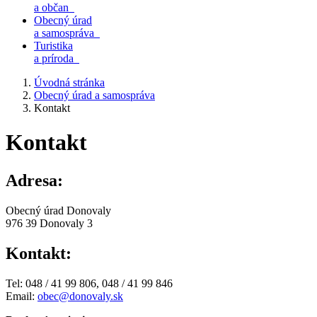
a občan
Obecný úrad
a samospráva
Turistika
a príroda
Úvodná stránka
Obecný úrad a samospráva
Kontakt
Kontakt
Adresa:
Obecný úrad Donovaly
976 39 Donovaly 3
Kontakt:
Tel: 048 / 41 99 806, 048 / 41 99 846
Email:
obec@donovaly.sk