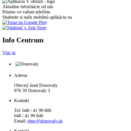
Aktuálne informácie od nás
Priamo vo vašom telefóne
Stiahnite si našu mobilnú aplikáciu na
Info Centrum
Viac tu
Adresa
Obecný úrad Donovaly
976 39 Donovaly 3
Kontakt
Tel: 048 / 41 99 806
048 / 41 99 846
Email:
obec@donovaly.sk
Kontakt