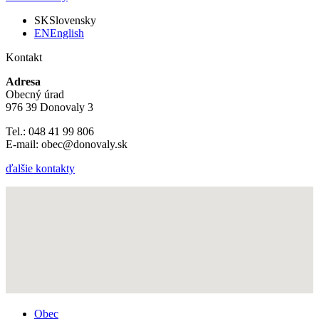
SK
Slovensky
EN
English
Kontakt
Adresa
Obecný úrad
976 39 Donovaly 3
Tel.: 048 41 99 806
E-mail: obec@donovaly.sk
ďalšie kontakty
Obec