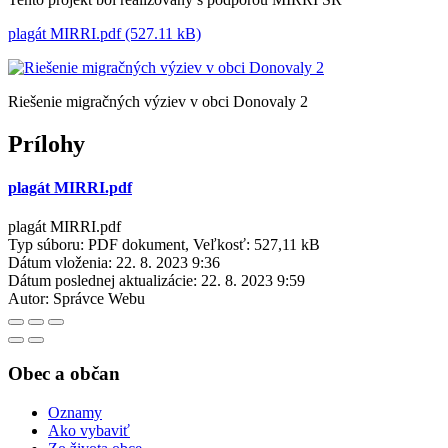
plagát MIRRI.pdf (527.11 kB)
Riešenie migračných výziev v obci Donovaly 2
Prílohy
plagát MIRRI.pdf
plagát MIRRI.pdf
Typ súboru: PDF dokument, Veľkosť: 527,11 kB
Dátum vloženia:
22. 8. 2023 9:36
Dátum poslednej aktualizácie:
22. 8. 2023 9:59
Autor:
Správce Webu
Obec a občan
Oznamy
Ako vybaviť