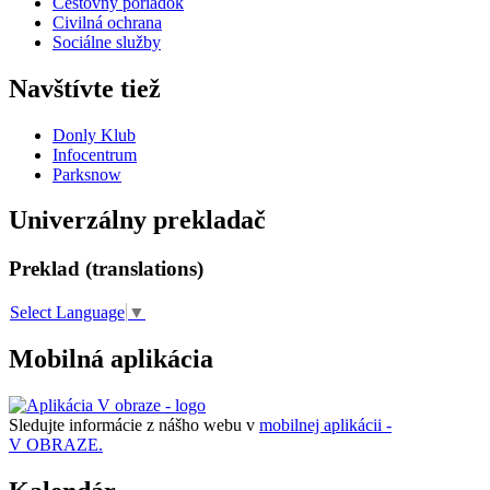
Cestovný poriadok
Civilná ochrana
Sociálne služby
Navštívte tiež
Donly Klub
Infocentrum
Parksnow
Univerzálny prekladač
Preklad (translations)
Select Language
▼
Mobilná aplikácia
Sledujte informácie z nášho webu v
mobilnej aplikácii -
V OBRAZE.