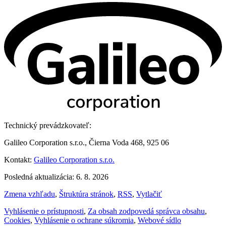
Technický prevádzkovateľ:
Galileo Corporation s.r.o., Čierna Voda 468, 925 06
Kontakt:
Galileo Corporation s.r.o.
Posledná aktualizácia: 6. 8. 2026
Zmena vzhľadu
,
Štruktúra stránok
,
RSS
,
Vytlačiť
Vyhlásenie o prístupnosti
,
Za obsah zodpovedá správca obsahu
,
Cookies
,
Vyhlásenie o ochrane súkromia
,
Webové sídlo