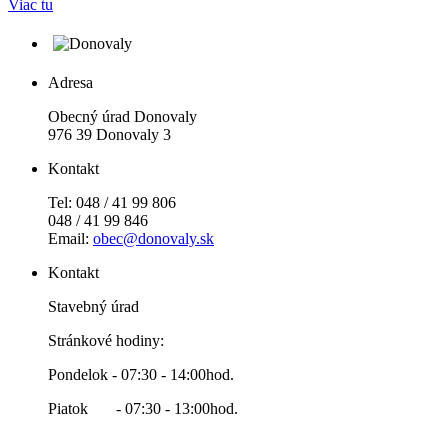
Viac tu
Adresa
Obecný úrad Donovaly
976 39 Donovaly 3
Kontakt
Tel: 048 / 41 99 806
048 / 41 99 846
Email:
obec@donovaly.sk
Kontakt
Stavebný úrad
Stránkové hodiny:
Pondelok - 07:30 - 14:00hod.
Piatok - 07:30 - 13:00hod.