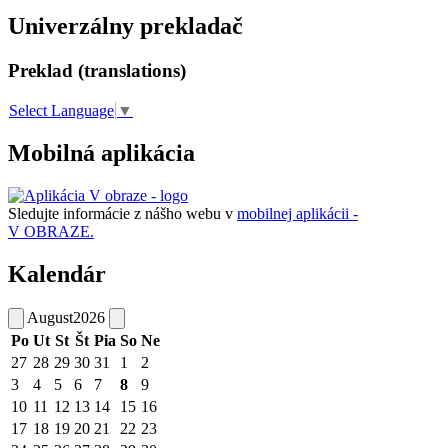
Univerzálny prekladač
Preklad (translations)
Select Language
▼
Mobilná aplikácia
Sledujte informácie z nášho webu v
mobilnej aplikácii -
V OBRAZE.
Kalendár
August
2026
Po
Ut
St
Št
Pia
So
Ne
27
28
29
30
31
1
2
3
4
5
6
7
8
9
10
11
12
13
14
15
16
17
18
19
20
21
22
23