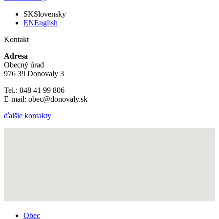
SK
Slovensky
EN
English
Kontakt
Adresa
Obecný úrad
976 39 Donovaly 3
Tel.: 048 41 99 806
E-mail: obec@donovaly.sk
ďalšie kontakty
Obec