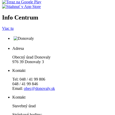
Info Centrum
Viac tu
Adresa
Obecný úrad Donovaly
976 39 Donovaly 3
Kontakt
Tel: 048 / 41 99 806
048 / 41 99 846
Email:
obec@donovaly.sk
Kontakt
Stavebný úrad
Stránkové hodiny: