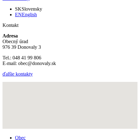
SK
Slovensky
EN
English
Kontakt
Adresa
Obecný úrad
976 39 Donovaly 3
Tel.: 048 41 99 806
E-mail: obec@donovaly.sk
ďalšie kontakty
Obec