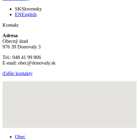
SK
Slovensky
EN
English
Kontakt
Adresa
Obecný úrad
976 39 Donovaly 3
Tel.: 048 41 99 806
E-mail: obec@donovaly.sk
ďalšie kontakty
Obec