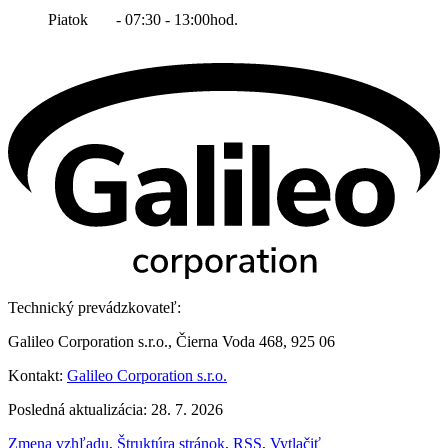
Piatok - 07:30 - 13:00hod.
Technický prevádzkovateľ:
Galileo Corporation s.r.o., Čierna Voda 468, 925 06
Kontakt:
Galileo Corporation s.r.o.
Posledná aktualizácia: 28. 7. 2026
Zmena vzhľadu
,
Štruktúra stránok
,
RSS
,
Vytlačiť