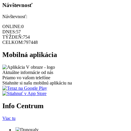
Návštevnosť
Návštevnosť:
ONLINE:
0
DNES:
57
TÝŽDEŇ:
754
CELKOM:
797448
Mobilná aplikácia
Aktuálne informácie od nás
Priamo vo vašom telefóne
Stiahnite si našu mobilnú aplikáciu na
Info Centrum
Viac tu