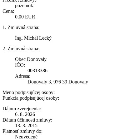
pozemok
Cena:
0,00 EUR
1. Zmluvná strana:
Ing. Michal Lecký
2. Zmluvná strana:
Obec Donovaly
IČO:
00313386
Adresa:
Donovaly 3, 976 39 Donovaly
Meno podpisujúcej osoby:
Funkcia podpisujúcej osoby:
Dátum zverejnenia:
6. 8. 2026
Dátum účinnosti zmluvy:
13. 3. 2015
Platnosť zmluvy do:
Neuvedené