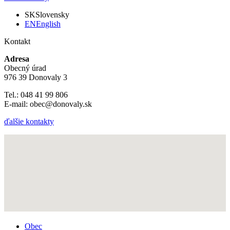
SK
Slovensky
EN
English
Kontakt
Adresa
Obecný úrad
976 39 Donovaly 3
Tel.: 048 41 99 806
E-mail: obec@donovaly.sk
ďalšie kontakty
Obec