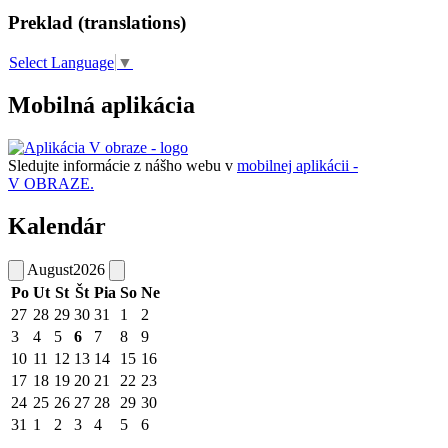
Preklad (translations)
Select Language
▼
Mobilná aplikácia
Sledujte informácie z nášho webu v
mobilnej aplikácii -
V OBRAZE.
Kalendár
August
2026
Po
Ut
St
Št
Pia
So
Ne
27
28
29
30
31
1
2
3
4
5
6
7
8
9
10
11
12
13
14
15
16
17
18
19
20
21
22
23
24
25
26
27
28
29
30
31
1
2
3
4
5
6