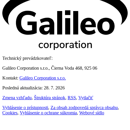
Technický prevádzkovateľ:
Galileo Corporation s.r.o., Čierna Voda 468, 925 06
Kontakt:
Galileo Corporation s.r.o.
Posledná aktualizácia: 28. 7. 2026
Zmena vzhľadu
,
Štruktúra stránok
,
RSS
,
Vytlačiť
Vyhlásenie o prístupnosti
,
Za obsah zodpovedá správca obsahu
,
Cookies
,
Vyhlásenie o ochrane súkromia
,
Webové sídlo