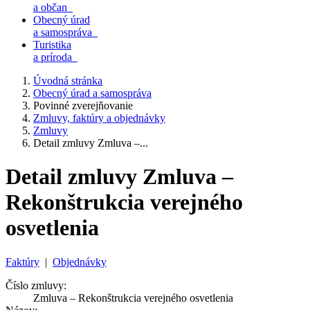
a občan
Obecný úrad
a samospráva
Turistika
a príroda
Úvodná stránka
Obecný úrad a samospráva
Povinné zverejňovanie
Zmluvy, faktúry a objednávky
Zmluvy
Detail zmluvy Zmluva –...
Detail zmluvy Zmluva –
Rekonštrukcia verejného
osvetlenia
Faktúry
|
Objednávky
Číslo zmluvy:
Zmluva – Rekonštrukcia verejného osvetlenia