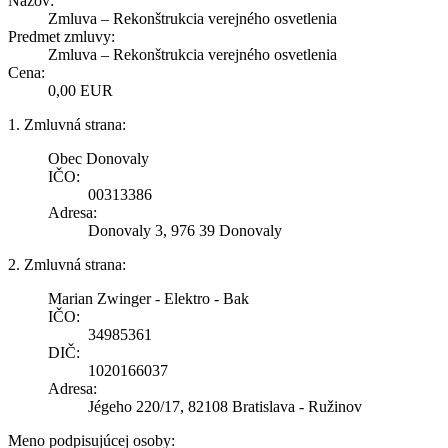
Názov:
Zmluva – Rekonštrukcia verejného osvetlenia
Predmet zmluvy:
Zmluva – Rekonštrukcia verejného osvetlenia
Cena:
0,00 EUR
1. Zmluvná strana:
Obec Donovaly
IČO:
00313386
Adresa:
Donovaly 3, 976 39 Donovaly
2. Zmluvná strana:
Marian Zwinger - Elektro - Bak
IČO:
34985361
DIČ:
1020166037
Adresa:
Jégeho 220/17, 82108 Bratislava - Ružinov
Meno podpisujúcej osoby: