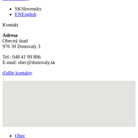
SK
Slovensky
EN
English
Kontakt
Adresa
Obecný úrad
976 39 Donovaly 3
Tel.: 048 41 99 806
E-mail: obec@donovaly.sk
ďalšie kontakty
Obec